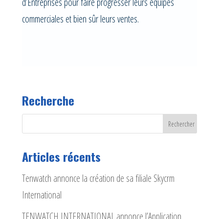
d’Entreprises pour faire progresser leurs équipes
commerciales et bien sûr leurs ventes.
Recherche
Articles récents
Tenwatch annonce la création de sa filiale Skycrm
International
TENWATCH INTERNATIONAL annonce l’Application