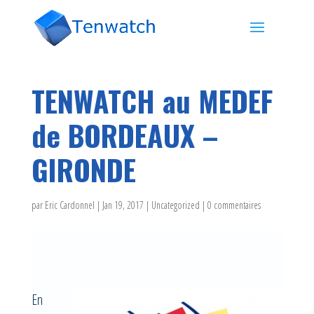
TENWATCH au MEDEF
de BORDEAUX –
GIRONDE
par
Eric Cardonnel
|
Jan 19, 2017
|
Uncategorized
|
0 commentaires
En