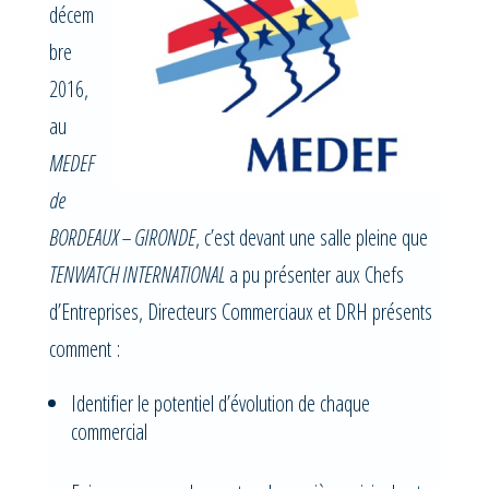
décem
bre
2016,
au
MEDEF
de
BORDEAUX – GIRONDE
, c’est devant une salle pleine que
TENWATCH INTERNATIONAL
a pu présenter aux Chefs
d’Entreprises, Directeurs Commerciaux et DRH présents
comment :
Identifier le potentiel d’évolution de chaque
commercial